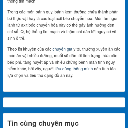
thống tim mạch.
Trong các món bánh quy, bánh kem thường chứa thành phần
bơ thực vật hay là các loại axit béo chuyển hóa. Món ăn ngon
lành từ axit béo chuyển hóa này có thể gây ảnh hưởng đến
chỉ số IQ, hệ thống tim mạch và thậm chí dẫn tới nguy cơ vô
sinh ở trẻ.
Theo lời khuyên của các
chuyên gia
y tế, thường xuyên ăn các
món ăn vặt nhiều đường, muối sẽ dẫn tới tình trạng thừa cân,
béo phì, tăng huyết áp và nhiều chứng bệnh mãn tính nguy
hiểm khác, bởi vậy, người
tiêu dùng thông minh
nên tỉnh táo
lựa chọn và tiêu thụ dạng đồ ăn nay.
Tin cùng chuyên mục