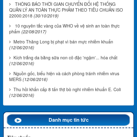
THÔNG BÁO THỜI GIAN CHUYỂN ĐỔI HỆ THỐNG
QUẢN LÝ AN TOÀN THỰC PHẨM THEO TIÊU CHUẨN ISO
22000:2018
(30/10/2019)
10 nguyên tắc vàng của WHO về vệ sinh an toàn thực
phẩm
(22/08/2017)
Metro Thăng Long bị phạt vì bán mực nhiễm khuẩn
(12/06/2016)
Kích trắng da bằng sữa non cô đặc 'ngậm'... hóa chất
(12/06/2016)
Nguồn gốc, biểu hiện và cách phòng tránh nhiễm virus
MERS
(12/06/2016)
Thu hồi khẩn cấp 8 tấn thịt bò nghi nhiễm khuẩn E. Coli
(12/06/2016)
Danh mục tin tức