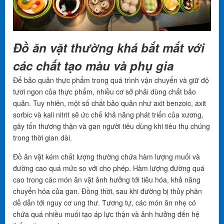
Đồ ăn vặt thường khá bắt mắt với
các chất tạo màu và phụ gia
Để bảo quản thực phẩm trong quá trình vận chuyển và giữ độ
tươi ngon của thực phẩm, nhiều cơ sở phải dùng chất bảo
quản. Tuy nhiên, một số chất bảo quản như axit benzoic, axit
sorbic và kali nitrit sẽ ức chế khả năng phát triển của xương,
gây tổn thương thận và gan người tiêu dùng khi tiêu thụ chúng
trong thời gian dài.
Đồ ăn vặt kém chất lượng thường chứa hàm lượng muối và
đường cao quá mức so với cho phép. Hàm lượng đường quá
cao trong các món ăn vặt ảnh hưởng tới tiêu hóa, khả năng
chuyển hóa của gan. Đồng thời, sau khi đường bị thủy phân
dễ dẫn tới nguy cơ ung thư. Tương tự, các món ăn nhẹ có
chứa quá nhiều muối tạo áp lực thận và ảnh hưởng đến hệ