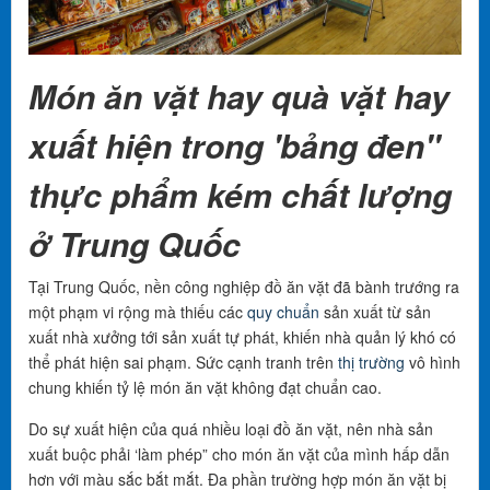
Món ăn vặt hay quà vặt hay
xuất hiện trong 'bảng đen"
thực phẩm kém chất lượng
ở Trung Quốc
Tại Trung Quốc, nền công nghiệp đồ ăn vặt đã bành trướng ra
một phạm vi rộng mà thiếu các
quy chuẩn
sản xuất từ sản
xuất nhà xưởng tới sản xuất tự phát, khiến nhà quản lý khó có
thể phát hiện sai phạm. Sức cạnh tranh trên
thị trường
vô hình
chung khiến tỷ lệ món ăn vặt không đạt chuẩn cao.
Do sự xuất hiện của quá nhiều loại đồ ăn vặt, nên nhà sản
xuất buộc phải ‘làm phép” cho món ăn vặt của mình hấp dẫn
hơn với màu sắc bắt mắt. Đa phần trường hợp món ăn vặt bị