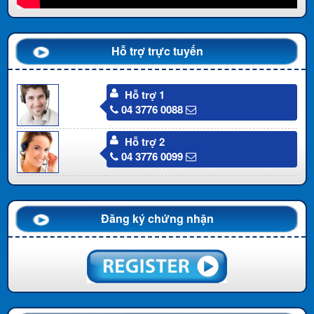
Hỗ trợ trực tuyến
Hỗ trợ 1
04 3776 0088
Hỗ trợ 2
04 3776 0099
Đăng ký chứng nhận