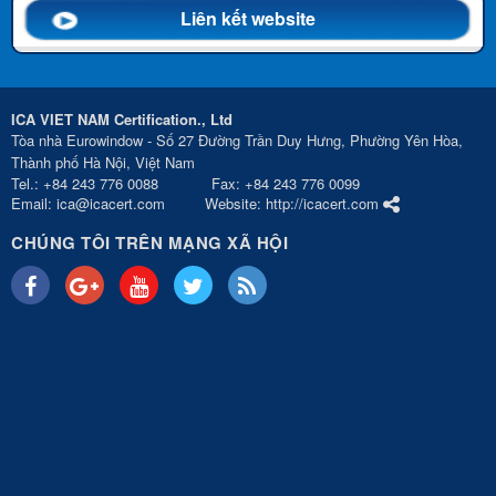
Liên kết website
ICA VIET NAM Certification., Ltd
Tòa nhà Eurowindow - Số 27 Đường Trần Duy Hưng, Phường Yên Hòa,
Thành phố Hà Nội, Việt Nam
Tel.: +84 243 776 0088 Fax: +84 243 776 0099
Email: ica@icacert.com Website: http://icacert.com
CHÚNG TÔI TRÊN MẠNG XÃ HỘI