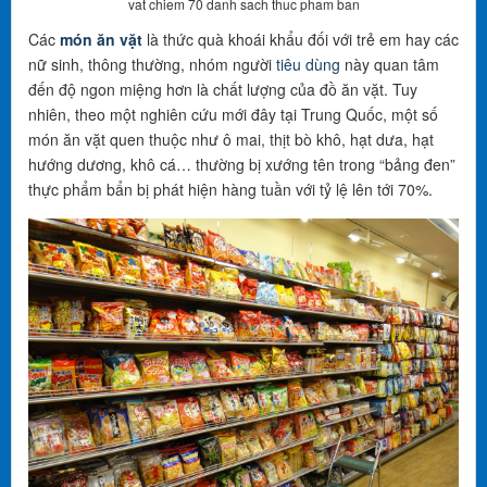
vat chiem 70 danh sach thuc pham ban
Các
món ăn vặt
là thức quà khoái khẩu đối với trẻ em hay các
nữ sinh, thông thường, nhóm người
tiêu dùng
này quan tâm
đến độ ngon miệng hơn là chất lượng của đồ ăn vặt. Tuy
nhiên, theo một nghiên cứu mới đây tại Trung Quốc, một số
món ăn vặt quen thuộc như ô mai, thịt bò khô, hạt dưa, hạt
hướng dương, khô cá… thường bị xướng tên trong “bảng đen”
thực phẩm bẩn bị phát hiện hàng tuần với tỷ lệ lên tới 70%.