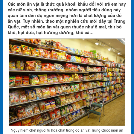
Các món ăn vặt là thức quà khoái khẩu đối với trẻ em hay
các nữ sinh, thông thường, nhóm người tiêu dùng này
quan tâm đến độ ngon miệng hơn là chất lượng của đồ
ăn vặt. Tuy nhiên, theo một nghiên cứu mới đây tại Trung
Quốc, một số món ăn vặt quen thuộc như ô mai, thịt bò
khô, hạt dưa, hạt hướng dương, khô cá…
Nguy hiem chet nguoi tu hoa chat trong do an vat Trung Quoc mon an