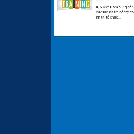
ICA Việt Nam cung cấp
đào tạo nhằm hỗ trợ ch
nhân, tổ chức,...