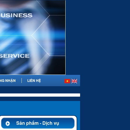
NG NHẬN
LIÊN HỆ
Sản phẩm - Dịch vụ