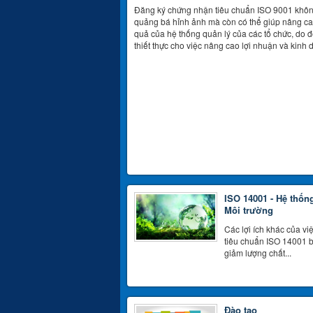
Đăng ký chứng nhận tiêu chuẩn ISO 9001 không 
quảng bá hỉnh ảnh mà còn có thể giúp nâng ca
quả của hệ thống quản lý của các tổ chức, do đ
thiết thực cho việc nâng cao lợi nhuận và kinh
ISO 14001 - Hệ thốn
Môi trường
Các lợi ích khác của vi
tiêu chuẩn ISO 14001 
giảm lượng chất...
Đào tạo