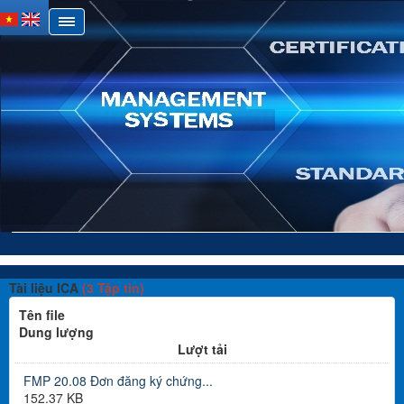
Tài liệu ICA
(3 Tập tin)
Tên file
Dung lượng
Lượt tải
FMP 20.08 Đơn đăng ký chứng...
152.37 KB