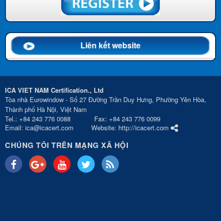
Liên kết website
ICA VIET NAM Certification., Ltd
Tòa nhà Eurowindow - Số 27 Đường Trần Duy Hưng, Phường Yên Hòa,
Thành phố Hà Nội, Việt Nam
Tel.: +84 243 776 0088 Fax: +84 243 776 0099
Email: ica@icacert.com Website: http://icacert.com
CHÚNG TÔI TRÊN MẠNG XÃ HỘI