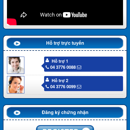
Hỗ trợ trực tuyến
Hỗ trợ 1
04 3776 0088
Hỗ trợ 2
04 3776 0099
Đăng ký chứng nhận