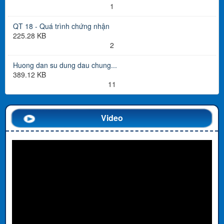
1
QT 18 - Quá trình chứng nhận
225.28 KB
2
Huong dan su dung dau chung...
389.12 KB
11
Video