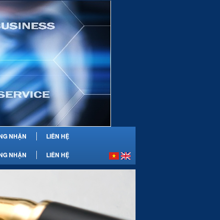
NG NHẬN
LIÊN HỆ
NG NHẬN
LIÊN HỆ