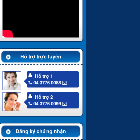
Hỗ trợ trực tuyến
Hỗ trợ 1
04 3776 0088
Hỗ trợ 2
04 3776 0099
Đăng ký chứng nhận