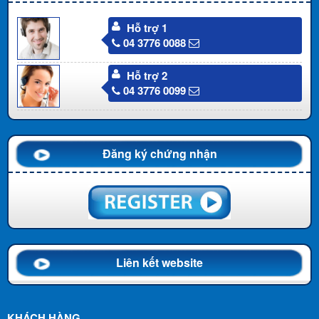
Hỗ trợ 1
04 3776 0088
Hỗ trợ 2
04 3776 0099
Đăng ký chứng nhận
Liên kết website
KHÁCH HÀNG