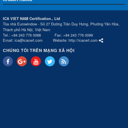
ICA VIET NAM Certification., Ltd
Tòa nhà Eurowindow - Số 27 Đường Trần Duy Hưng, Phường Yên Hòa,
Thành phố Hà Nội, Việt Nam
Tel.: +84 243 776 0088 Fax: +84 243 776 0099
Email: ica@icacert.com Website: http://icacert.com
CHÚNG TÔI TRÊN MẠNG XÃ HỘI