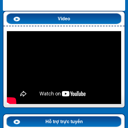
Video
Hỗ trợ trực tuyến