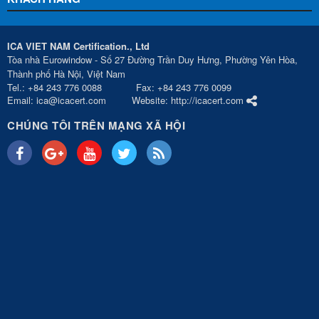
ICA VIET NAM Certification., Ltd
Tòa nhà Eurowindow - Số 27 Đường Trần Duy Hưng, Phường Yên Hòa,
Thành phố Hà Nội, Việt Nam
Tel.: +84 243 776 0088 Fax: +84 243 776 0099
Email: ica@icacert.com Website: http://icacert.com
CHÚNG TÔI TRÊN MẠNG XÃ HỘI