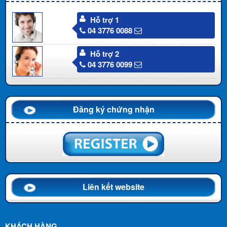
Hỗ trợ 1
04 3776 0088
Hỗ trợ 2
04 3776 0099
Đăng ký chứng nhận
Liên kết website
KHÁCH HÀNG