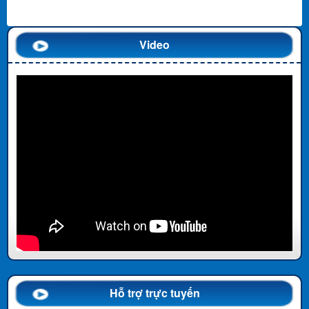
Video
Hỗ trợ trực tuyến