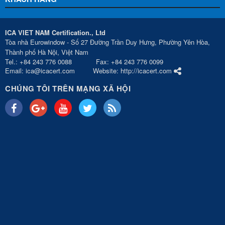
ICA VIET NAM Certification., Ltd
Tòa nhà Eurowindow - Số 27 Đường Trần Duy Hưng, Phường Yên Hòa,
Thành phố Hà Nội, Việt Nam
Tel.: +84 243 776 0088 Fax: +84 243 776 0099
Email: ica@icacert.com Website: http://icacert.com
CHÚNG TÔI TRÊN MẠNG XÃ HỘI