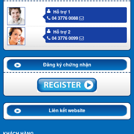
Hỗ trợ 1
04 3776 0088
Hỗ trợ 2
04 3776 0099
Đăng ký chứng nhận
Liên kết website
KHÁCH HÀNG