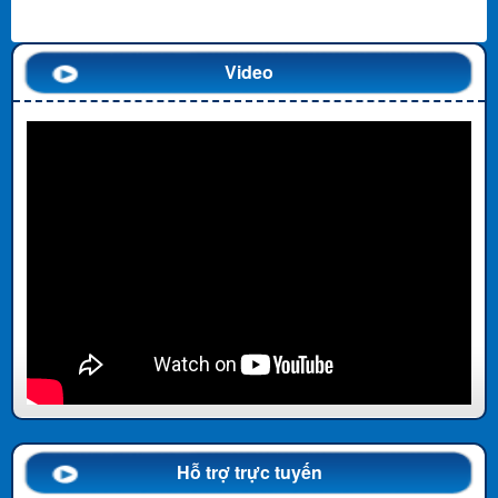
Video
Hỗ trợ trực tuyến