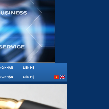
NG NHẬN
LIÊN HỆ
NG NHẬN
LIÊN HỆ