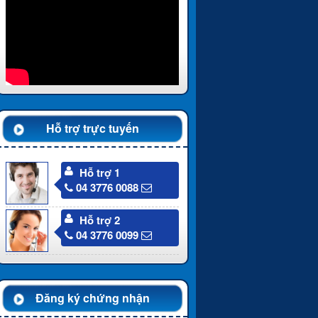
Hỗ trợ trực tuyến
Hỗ trợ 1
04 3776 0088
Hỗ trợ 2
04 3776 0099
Đăng ký chứng nhận