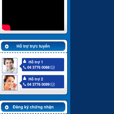
Hỗ trợ trực tuyến
Hỗ trợ 1
04 3776 0088
Hỗ trợ 2
04 3776 0099
Đăng ký chứng nhận