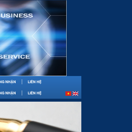
NG NHẬN
LIÊN HỆ
NG NHẬN
LIÊN HỆ