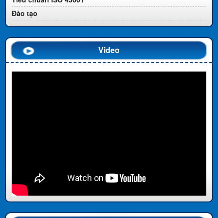
Đào tạo
Video