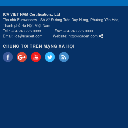
ICA VIET NAM Certification., Ltd
Tòa nhà Eurowindow - Số 27 Đường Trần Duy Hưng, Phường Yên Hòa,
Thành phố Hà Nội, Việt Nam
Tel.: +84 243 776 0088 Fax: +84 243 776 0099
Email: ica@icacert.com Website: http://icacert.com
CHÚNG TÔI TRÊN MẠNG XÃ HỘI