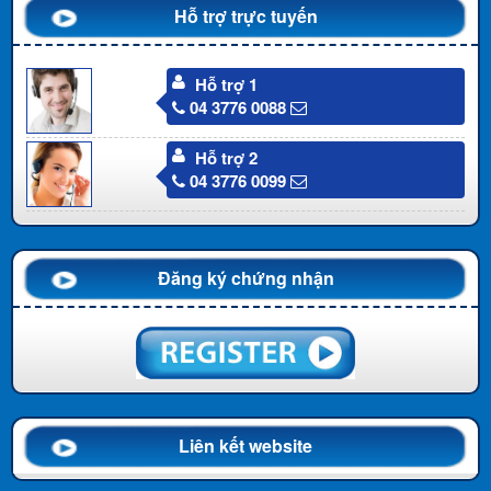
Hỗ trợ trực tuyến
Hỗ trợ 1
04 3776 0088
Hỗ trợ 2
04 3776 0099
Đăng ký chứng nhận
Liên kết website